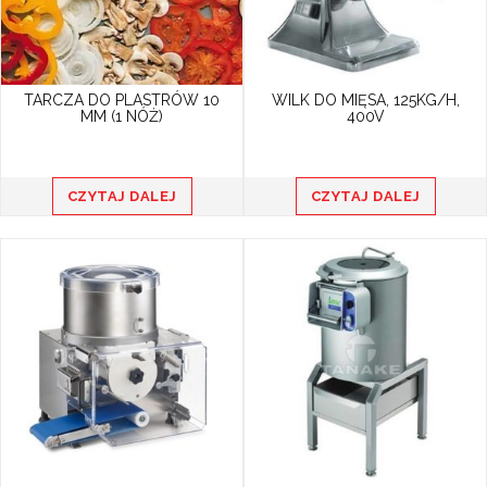
TARCZA DO PLASTRÓW 10
WILK DO MIĘSA, 125KG/H,
MM (1 NÓŻ)
400V
CZYTAJ DALEJ
CZYTAJ DALEJ