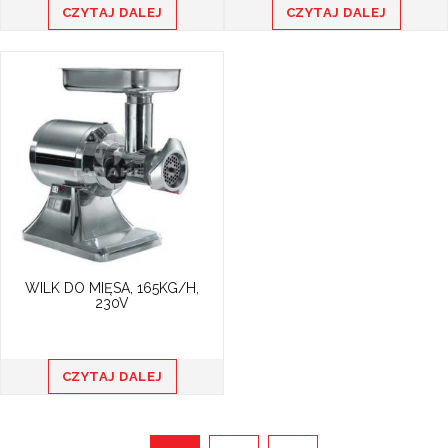
CZYTAJ DALEJ
CZYTAJ DALEJ
WILK DO MIĘSA, 165KG/H,
230V
CZYTAJ DALEJ