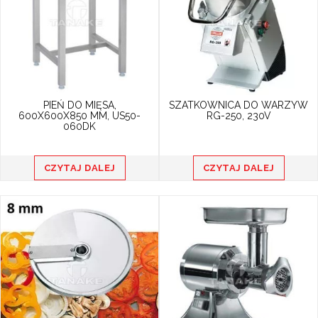
PIEŃ DO MIĘSA,
SZATKOWNICA DO WARZYW
600X600X850 MM, US50-
RG-250, 230V
060DK
CZYTAJ DALEJ
CZYTAJ DALEJ