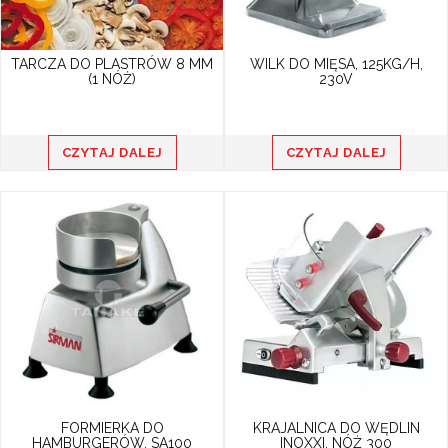
TARCZA DO PLASTRÓW 8 MM
WILK DO MIĘSA, 125KG/H,
(1 NÓŻ)
230V
CZYTAJ DALEJ
CZYTAJ DALEJ
FORMIERKA DO
KRAJALNICA DO WĘDLIN
HAMBURGERÓW, SA100
INOXXI, NÓŻ 300