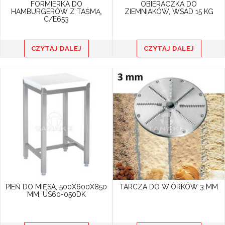
FORMIERKA DO
OBIERACZKA DO
HAMBURGERÓW Z TAŚMĄ,
ZIEMNIAKÓW, WSAD 15 KG
C/E653
CZYTAJ DALEJ
CZYTAJ DALEJ
PIEŃ DO MIĘSA, 500X600X850
TARCZA DO WIÓRKÓW 3 MM
MM, US60-050DK