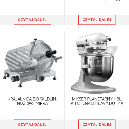
CZYTAJ DALEJ
CZYTAJ DALEJ
KRAJALNICA DO WĘDLIN,
MIKSER PLANETARNY 4,8L
NÓŻ 250, MIRRA
KITCHENAID HEAVY DUTY 5
CZYTAJ DALEJ
CZYTAJ DALEJ