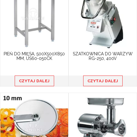
PIEŃ DO MIĘSA, 500X500X850
SZATKOWNICA DO WARZYW
MM, US60-050CK
RG-250, 400V
CZYTAJ DALEJ
CZYTAJ DALEJ