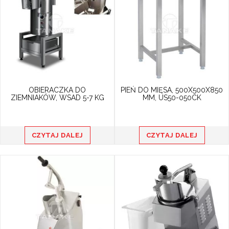
OBIERACZKA DO
PIEŃ DO MIĘSA, 500X500X850
ZIEMNIAKÓW, WSAD 5-7 KG
MM, US50-050CK
CZYTAJ DALEJ
CZYTAJ DALEJ