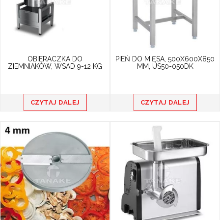
OBIERACZKA DO
PIEŃ DO MIĘSA, 500X600X850
ZIEMNIAKÓW, WSAD 9-12 KG
MM, US50-050DK
CZYTAJ DALEJ
CZYTAJ DALEJ