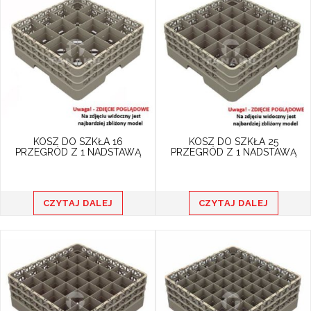
KOSZ DO SZKŁA 16
KOSZ DO SZKŁA 25
PRZEGRÓD Z 1 NADSTAWĄ
PRZEGRÓD Z 1 NADSTAWĄ
CZYTAJ DALEJ
CZYTAJ DALEJ