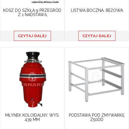
KOSZ DO SZKŁA 9 PRZEGRÓD
LISTWA BOCZNA, BEŻOWA
Z 1 NADSTAWĄ
CZYTAJ DALEJ
CZYTAJ DALEJ
MŁYNEK KOLOIDALNY, WYS.
PODSTAWA POD ZMYWARKĘ
439 MM
Z50DD