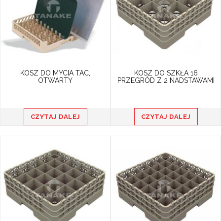
KOSZ DO MYCIA TAC,
KOSZ DO SZKŁA 16
OTWARTY
PRZEGRÓD Z 2 NADSTAWAMI
CZYTAJ DALEJ
CZYTAJ DALEJ