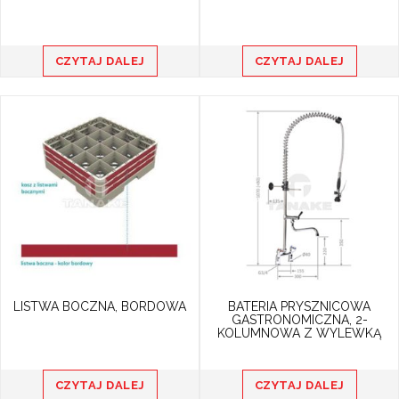
CZYTAJ DALEJ
CZYTAJ DALEJ
LISTWA BOCZNA, BORDOWA
BATERIA PRYSZNICOWA
GASTRONOMICZNA, 2-
KOLUMNOWA Z WYLEWKĄ
CZYTAJ DALEJ
CZYTAJ DALEJ