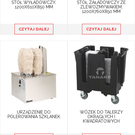
STÓŁ WYŁADOWCZY,
STÓŁ ZAŁADOWCZY ZE
1200X610X850 MM
ZLEWOZMYWAKIEM,
1200X760X850 MM
CZYTAJ DALEJ
CZYTAJ DALEJ
URZĄDZENIE DO
WÓZEK DO TALERZY
POLEROWANIA SZKLANEK
OKRĄGŁYCH I
KWADRATOWYCH