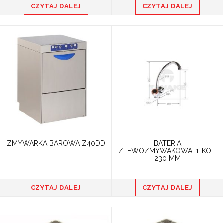
CZYTAJ DALEJ
CZYTAJ DALEJ
ZMYWARKA BAROWA Z40DD
BATERIA
ZLEWOZMYWAKOWA, 1-KOL.
230 MM
CZYTAJ DALEJ
CZYTAJ DALEJ