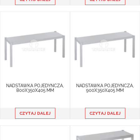
funkcjonalnością i zwiększoną wydajnością
w pracy
NADSTAWKA POJEDYNCZA,
NADSTAWKA POJEDYNCZA,
800X350X405 MM
900X350X405 MM
CZYTAJ DALEJ
CZYTAJ DALEJ