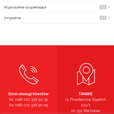
Wyposażenie uzupełniające
(54)
Zmywalnia
(62)
Dział obsługi klientów
TANAKE
tel. (+48) 022 336 90 39
ul. Powstańców Śląskich
fax (+48) 022 336 90 09
103/1
01-355 Warszawa