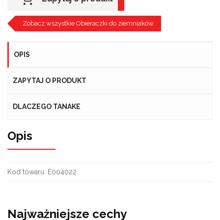
Zobacz wszystkie Obieraczki do ziemniaków
OPIS
ZAPYTAJ O PRODUKT
DLACZEGO TANAKE
Opis
Kod towaru:
E004022
Najważniejsze cechy