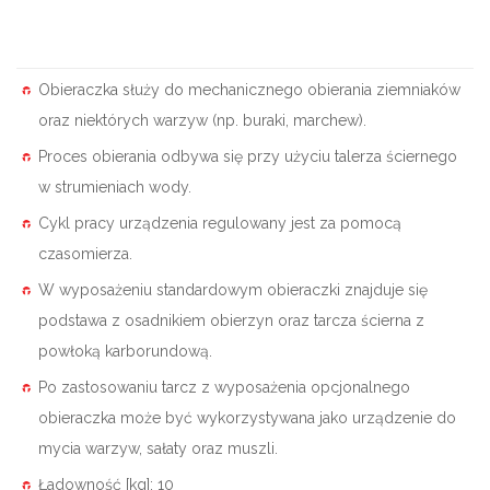
Obieraczka służy do mechanicznego obierania ziemniaków
oraz niektórych warzyw (np. buraki, marchew).
Proces obierania odbywa się przy użyciu talerza ściernego
w strumieniach wody.
Cykl pracy urządzenia regulowany jest za pomocą
czasomierza.
W wyposażeniu standardowym obieraczki znajduje się
podstawa z osadnikiem obierzyn oraz tarcza ścierna z
powłoką karborundową.
Po zastosowaniu tarcz z wyposażenia opcjonalnego
obieraczka może być wykorzystywana jako urządzenie do
mycia warzyw, sałaty oraz muszli.
Ładowność [kg]: 10