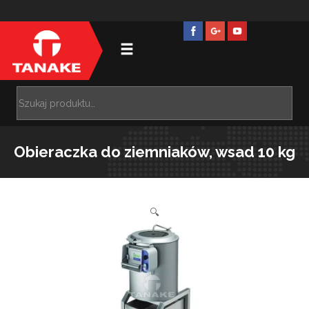
Obieraczka do ziemniaków, wsad 10 kg
🔍