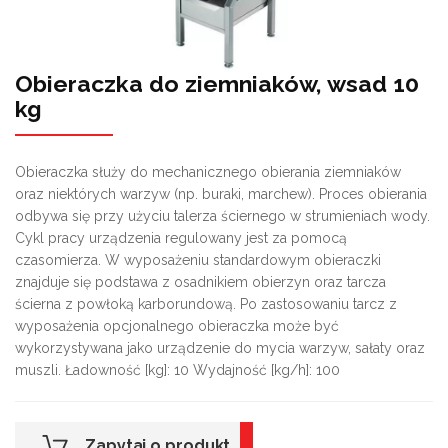
Obieraczka do ziemniaków, wsad 10
kg
Obieraczka służy do mechanicznego obierania ziemniaków
oraz niektórych warzyw (np. buraki, marchew). Proces obierania
odbywa się przy użyciu talerza ściernego w strumieniach wody.
Cykl pracy urządzenia regulowany jest za pomocą
czasomierza. W wyposażeniu standardowym obieraczki
znajduje się podstawa z osadnikiem obierzyn oraz tarcza
ścierna z powłoką karborundową. Po zastosowaniu tarcz z
wyposażenia opcjonalnego obieraczka może być
wykorzystywana jako urządzenie do mycia warzyw, sałaty oraz
muszli. Ładowność [kg]: 10 Wydajność [kg/h]: 100
Zapytaj o produkt