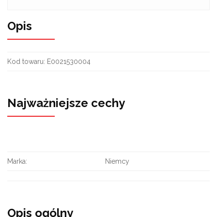
Opis
Kod towaru:
E0021530004
Najważniejsze cechy
Marka:
Niemcy
Opis ogólny