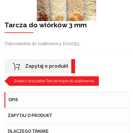
Tarcza do wiórków 3 mm
Odpowiednia do szatkownicy E002153.
Zapytaj o produkt
Zobacz wszystkie Tarcze tnące do szatkownic
OPIS
ZAPYTAJ O PRODUKT
DLACZEGO TANAKE