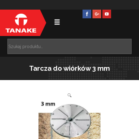
Tarcza do wiórków 3 mm
🔍