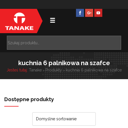
kuchnia 6 palnikowa na szafce
Jesteś tutaj:
Tanake
Produkty
kuchnia 6 palnikowa na szafce
>
>
Dostępne produkty