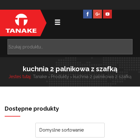
kuchnia 2 palnikowa z szafką
Jesteś tutaj:
Tanake
Produkty
kuchnia 2 palnikowa z szafką
>
>
Dostępne produkty