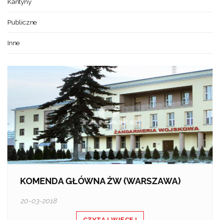
Kantyny
Publiczne
Inne
KOMENDA GŁÓWNA ŻW (WARSZAWA)
20-03-2018
CZYTAJ WIĘCEJ