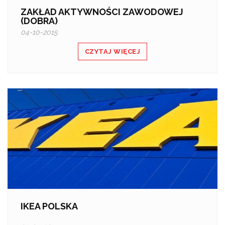
ZAKŁAD AKTYWNOŚCI ZAWODOWEJ
(DOBRA)
04-10-2015
CZYTAJ WIĘCEJ
IKEA POLSKA