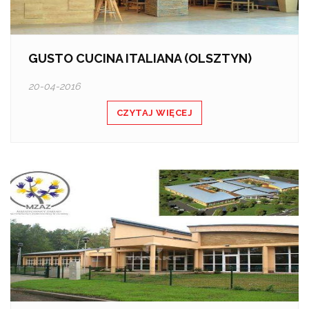
GUSTO CUCINA ITALIANA (OLSZTYN)
20-04-2016
CZYTAJ WIĘCEJ