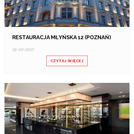
RESTAURACJA MŁYŃSKA 12 (POZNAŃ)
15-02-2017
CZYTAJ WIĘCEJ