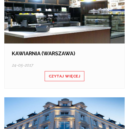
KAWIARNIA (WARSZAWA)
24-05-2017
CZYTAJ WIĘCEJ