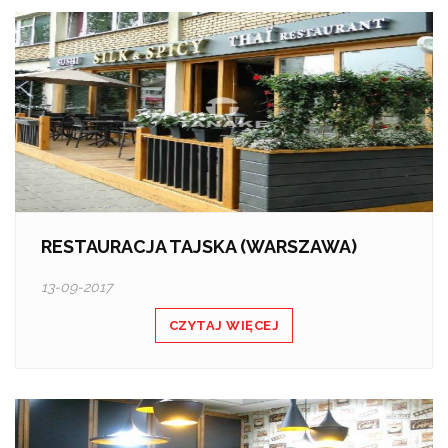
RESTAURACJA TAJSKA (WARSZAWA)
13-09-2017
CZYTAJ WIĘCEJ