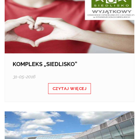
KOMPLEKS „SIEDLISKO”
31-05-2016
CZYTAJ WIĘCEJ