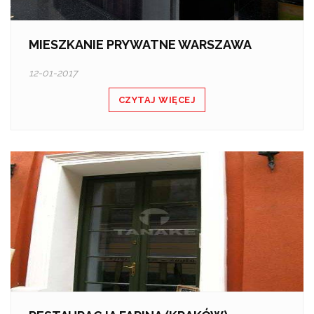
MIESZKANIE PRYWATNE WARSZAWA
12-01-2017
CZYTAJ WIĘCEJ