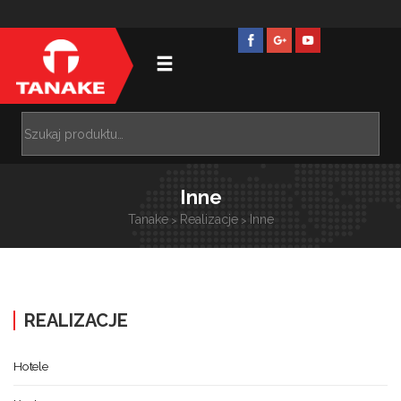
Inne
Tanake
Realizacje
Inne
>
>
REALIZACJE
Hotele