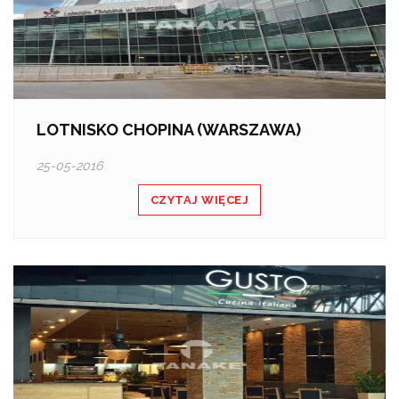
LOTNISKO CHOPINA (WARSZAWA)
25-05-2016
CZYTAJ WIĘCEJ