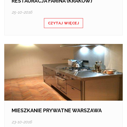
RESTAURACJA FARINA (KRAKÓW)
25-10-2016
CZYTAJ WIĘCEJ
MIESZKANIE PRYWATNE WARSZAWA
23-10-2016