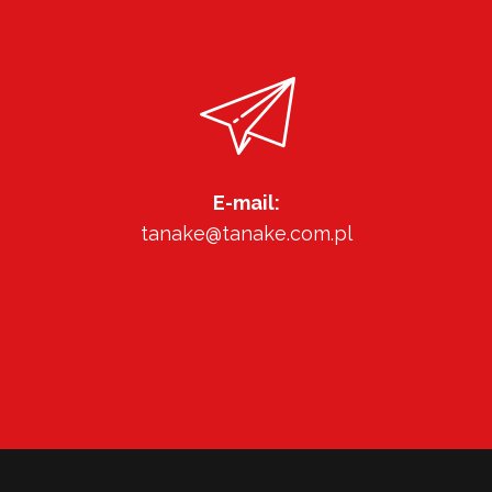
E-mail:
tanake@tanake.com.pl