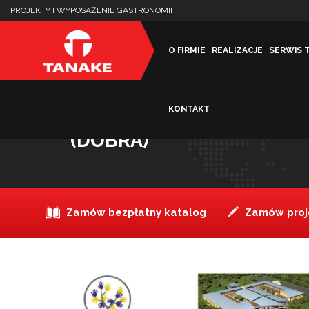
PROJEKTY I WYPOSAŻENIE GASTRONOMII
O FIRMIE
REALIZACJE
SERWIS 
KONTAKT
ZAKŁAD AKTYWNOŚCI Z
(DOBRA)
Zamów bezpłatny katalog
Zamów proje