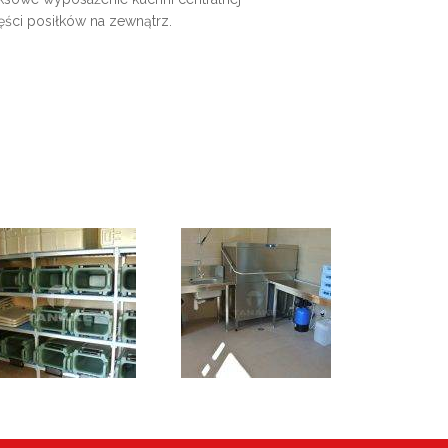
ęści posiłków na zewnątrz.