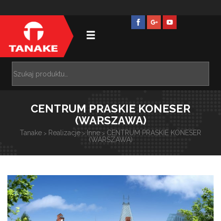
CENTRUM PRASKIE KONESER
(WARSZAWA)
Tanake
Realizacje
Inne
CENTRUM PRASKIE KONESER
>
>
>
(WARSZAWA)