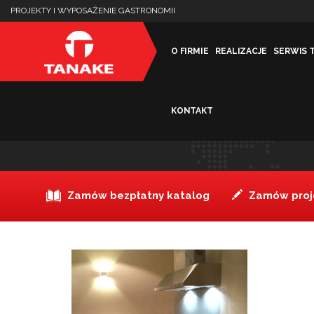
PROJEKTY I WYPOSAŻENIE GASTRONOMII
O FIRMIE
REALIZACJE
SERWIS 
KONTAKT
MIESZKANIE PRYWATNE 
Zamów bezpłatny katalog
Zamów proje