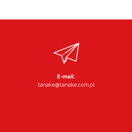
E-mail:
tanake@tanake.com.pl