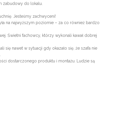
em zabudowy do lokalu.
uchnię. Jesteśmy zachwyceni!
była na najwyższym poziomie – za co również bardzo
j. Świetni fachowcy, którzy wykonali kawał dobrej
i się nawet w sytuacji gdy okazało się, że szafa nie
.
kości dostarczonego produktu i montażu. Ludzie są