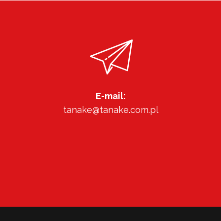
E-mail:
tanake@tanake.com.pl