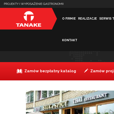
PROJEKTY I WYPOSAŻENIE GASTRONOMII
O FIRMIE
REALIZACJE
SERWIS 
KONTAKT
RESTAURACJA TAJSKA (W
Zamów bezpłatny katalog
Zamów proje