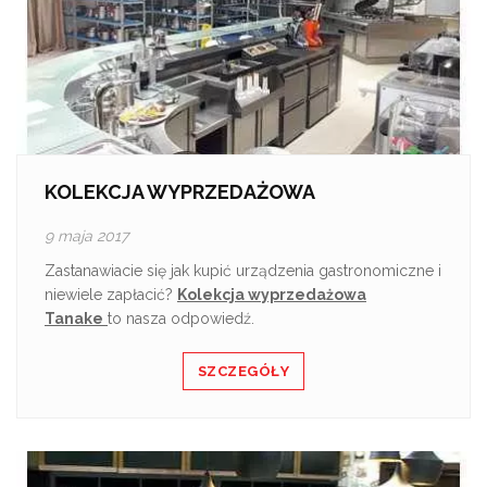
KOLEKCJA WYPRZEDAŻOWA
9 maja 2017
Zastanawiacie się jak kupić urządzenia gastronomiczne i
niewiele zapłacić?
Kolekcja wyprzedażowa
Tanake
to nasza odpowiedź.
SZCZEGÓŁY