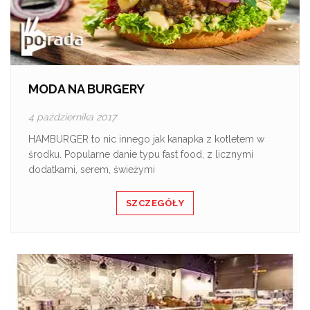
MODA NA BURGERY
4 października 2017
HAMBURGER to nic innego jak kanapka z kotletem w
środku. Popularne danie typu fast food, z licznymi
dodatkami, serem, świeżymi
SZCZEGÓŁY