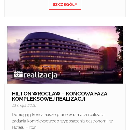
SZCZEGÓŁY
HILTON WROCŁAW – KOŃCOWA FAZA
KOMPLEKSOWEJ REALIZACJI
12 maja 2016
Dobiegają końca nasze prace w ramach realizacji
zadania kompleksowego wyposażenia gastronomii w
Hotelu Hilton