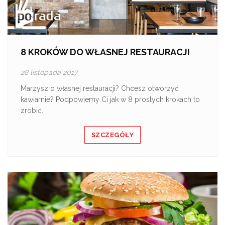
8 KROKÓW DO WŁASNEJ RESTAURACJI
28 listopada 2017
Marzysz o własnej restauracji? Chcesz otworzyć
kawiarnie? Podpowiemy Ci jak w 8 prostych krokach to
zrobić.
SZCZEGÓŁY