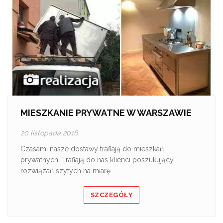
MIESZKANIE PRYWATNE W WARSZAWIE
20 listopada 2016
Czasami nasze dostawy trafiają do mieszkań
prywatnych. Trafiają do nas klienci poszukujący
rozwiązań szytych na miarę.
SZCZEGÓŁY