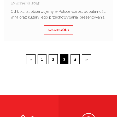
19 września 2015
Od kilku lat obserwujemy w Polsce wzrost popularności
wina oraz kultury jego przechowywania, prezentowania,
SZCZEGÓŁY
«
1
2
3
4
»