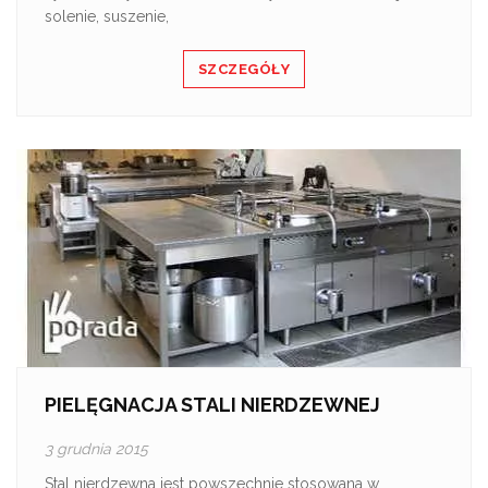
solenie, suszenie,
SZCZEGÓŁY
PIELĘGNACJA STALI NIERDZEWNEJ
3 grudnia 2015
Stal nierdzewna jest powszechnie stosowana w