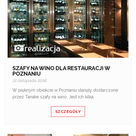
SZAFY NA WINO DLA RESTAURACJI W
POZNANIU
21 listopada 2016
W pięknym obiekcie w Poznaniu stanęły dostarczone
przez Tanake szafy na wino. Jest ich kilka.
SZCZEGÓŁY