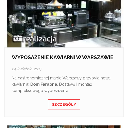
WYPOSAŻENIE KAWIARNI W WARSZAWIE
24 kwietnia 2017
Na gastronomicznej mapie Warszawy przybyła nowa
kawiarnia:
Dom Faraona
. Dostawę i montaż
kompleksowego wyposażenia
SZCZEGÓŁY