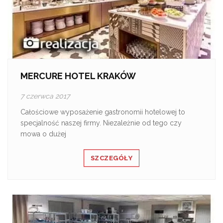
MERCURE HOTEL KRAKÓW
7 czerwca 2017
Całościowe wyposażenie gastronomii hotelowej to
specjalność naszej firmy. Niezależnie od tego czy
mowa o dużej
SZCZEGÓŁY