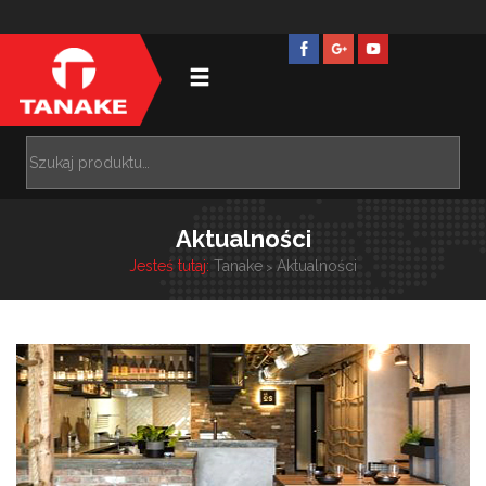
Aktualności
Jesteś tutaj:
Tanake
Aktualności
>