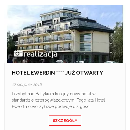
HOTEL EWERDIN **** JUŻ OTWARTY
17 sierpnia 2016
Przybył nad Bałtykiem kolejny nowy hotel w
standardzie czterogwiazdkowym. Tego lata Hotel
Ewerdin otworzył swe podwoje dla gości.
SZCZEGÓŁY