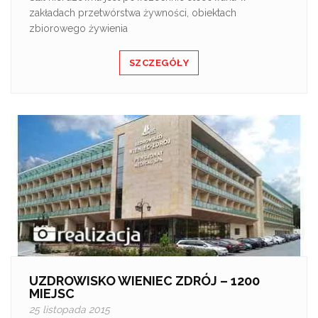
zakładach przetwórstwa żywności, obiektach
zbiorowego żywienia
SZCZEGÓŁY
UZDROWISKO WIENIEC ZDRÓJ – 1200
MIEJSC
25 listopada 2015