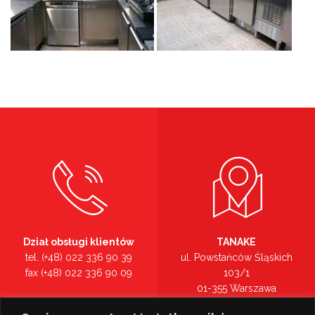
Dział obsługi klientów
TANAKE
tel. (+48) 022 336 90 39
ul. Powstańców Śląskich
fax (+48) 022 336 90 09
103/1
01-355 Warszawa
Recepcja
mazowieckie