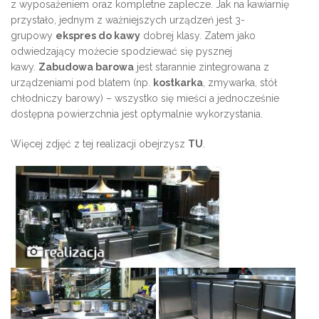
z wyposażeniem oraz kompletne zaplecze. Jak na kawiarnię
przystało, jednym z ważniejszych urządzeń jest 3-
grupowy
ekspres do kawy
dobrej klasy. Zatem jako
odwiedzający możecie spodziewać się pysznej
kawy.
Zabudowa barowa
jest starannie zintegrowana z
urządzeniami pod blatem (np.
kostkarka
, zmywarka, stół
chłodniczy barowy) – wszystko się mieści a jednocześnie
dostępna powierzchnia jest optymalnie wykorzystania.
Więcej zdjęć z tej realizacji obejrzysz
TU
.