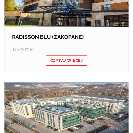
RADISSON BLU (ZAKOPANE)
12-03-2019
CZYTAJ WIĘCEJ