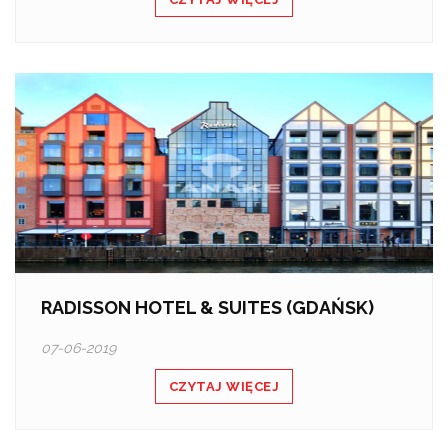
RADISSON HOTEL & SUITES (GDAŃSK)
07-06-2019
CZYTAJ WIĘCEJ