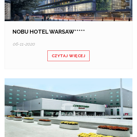
NOBU HOTEL WARSAW*****
06-11-2020
CZYTAJ WIĘCEJ