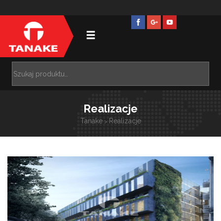
Realizacje
Tanake
Realizacje
>