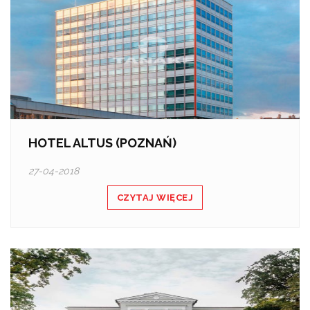
HOTEL ALTUS (POZNAŃ)
27-04-2018
CZYTAJ WIĘCEJ