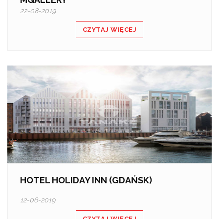
22-08-2019
CZYTAJ WIĘCEJ
HOTEL HOLIDAY INN (GDAŃSK)
12-06-2019
CZYTAJ WIĘCEJ