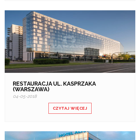
RESTAURACJA UL. KASPRZAKA
(WARSZAWA)
04-05-2018
CZYTAJ WIĘCEJ