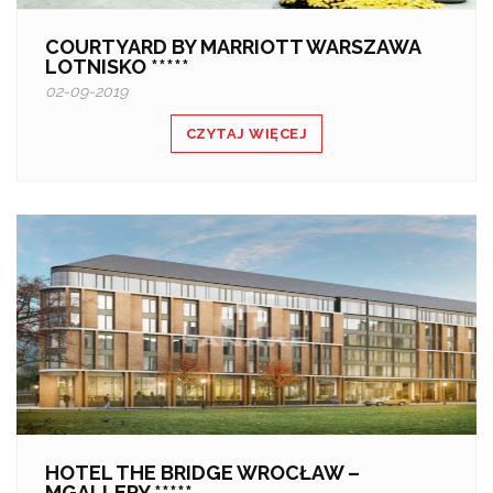
COURTYARD BY MARRIOTT WARSZAWA
LOTNISKO *****
02-09-2019
CZYTAJ WIĘCEJ
HOTEL THE BRIDGE WROCŁAW –
MGALLERY *****