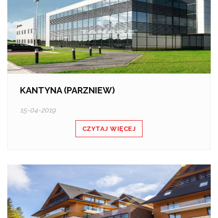
KANTYNA (PARZNIEW)
15-04-2019
CZYTAJ WIĘCEJ