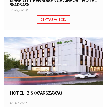
MARRIOTT RENAISSANCE AIRPORT HOTEL
WARSAW
10-09-2018
CZYTAJ WIĘCEJ
HOTEL IBIS (WARSZAWA)
01-07-2018