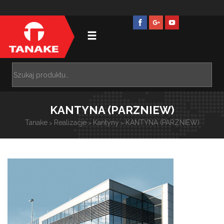
KANTYNA (PARZNIEW)
Tanake
Realizacje
Kantyny
KANTYNA (PARZNIEW)
>
>
>