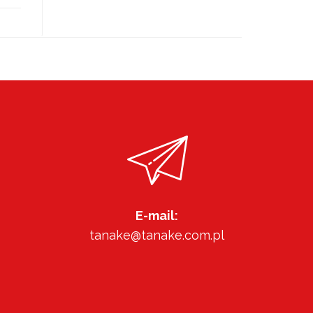
E-mail:
tanake@tanake.com.pl