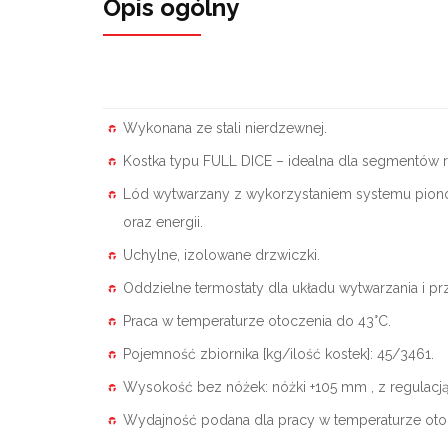
Opis ogólny
Wykonana ze stali nierdzewnej.
Kostka typu FULL DICE – idealna dla segmentów ry
Lód wytwarzany z wykorzystaniem systemu pion
oraz energii.
Uchylne, izolowane drzwiczki.
Oddzielne termostaty dla układu wytwarzania i p
Praca w temperaturze otoczenia do 43°C.
Pojemność zbiornika [kg/ilość kostek]: 45/3461.
Wysokość bez nóżek: nóżki +105 mm , z regulacj
Wydajność podana dla pracy w temperaturze otoc