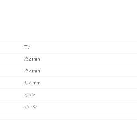
ITV
762 mm
762 mm
832 mm
230 V
0,7 kW