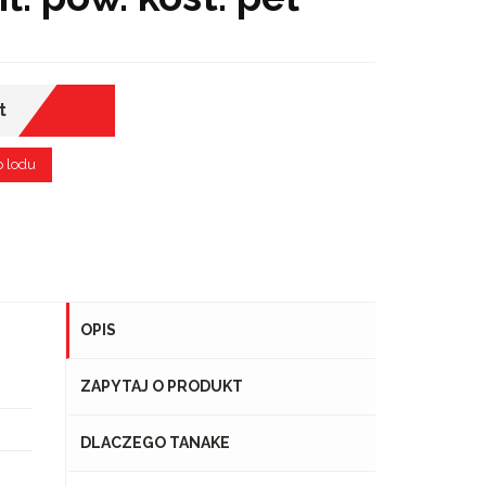
t
o lodu
OPIS
ZAPYTAJ O PRODUKT
DLACZEGO TANAKE