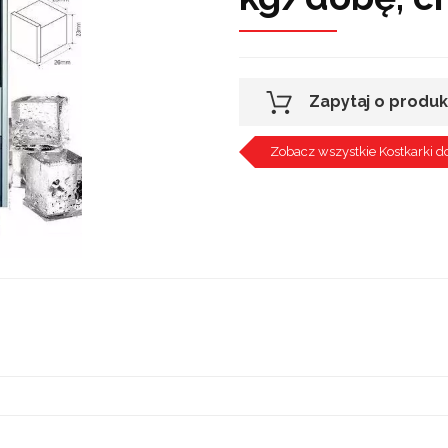
Zapytaj o produk
Zobacz wszystkie Kostkarki d