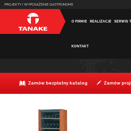
PROJEKTY I WYPOSAŻENIE GASTRONOMII
O FIRMIE
REALIZACJE
SERWIS 
KONTAKT
Wine Collection 185_ok1
Zamów bezpłatny katalog
Zamów proje