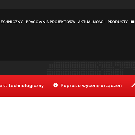
TECHNICZNY
PRACOWNIA PROJEKTOWA
AKTUALNOŚCI
PRODUKTY
Jesteś tutaj:
Tanake
Rozwi
>
kt technologiczny
Poproś o wycenę urządzeń