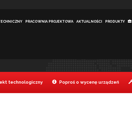
TECHNICZNY
PRACOWNIA PROJEKTOWA
AKTUALNOŚCI
PRODUKTY
Jesteś tutaj:
Tanake
kt technologiczny
Poproś o wycenę urządzeń