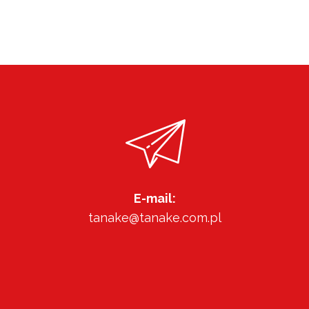
E-mail:
tanake@tanake.com.pl