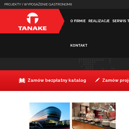
PROJEKTY I WYPOSAŻENIE GASTRONOMII
O FIRMIE
REALIZACJE
SERWIS 
KONTAKT
Hilton Frankfurt1
Zamów bezpłatny katalog
Zamów proje