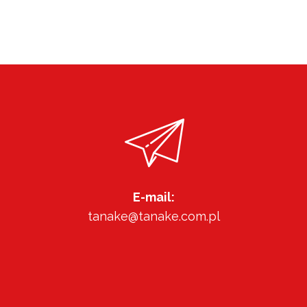
E-mail:
tanake@tanake.com.pl