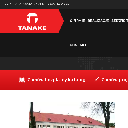
PROJEKTY I WYPOSAŻENIE GASTRONOMII
O FIRMIE
REALIZACJE
SERWIS 
KONTAKT
Elk
Zamów bezpłatny katalog
Zamów proje