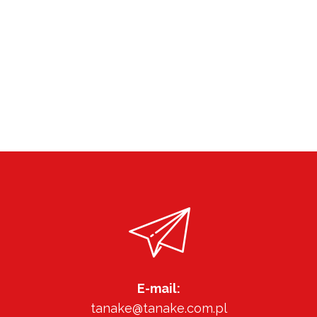
E-mail:
tanake@tanake.com.pl