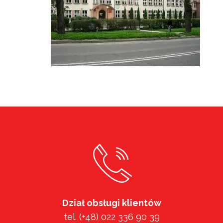
Dział obsługi klientów
tel. (+48) 022 336 90 39