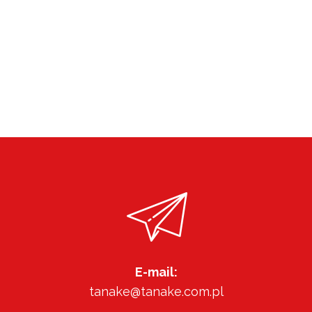
E-mail:
tanake@tanake.com.pl