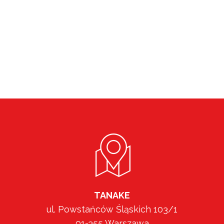
TANAKE
ul. Powstańców Śląskich 103/1
01-355 Warszawa