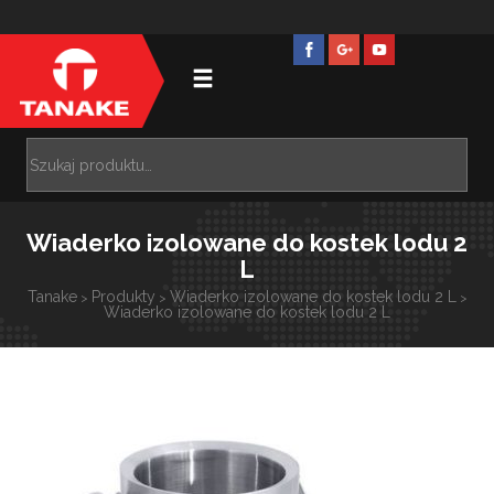
Wiaderko izolowane do kostek lodu 2
L
Tanake
Produkty
Wiaderko izolowane do kostek lodu 2 L
>
>
>
Wiaderko izolowane do kostek lodu 2 L