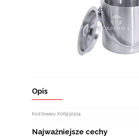
Opis
Kod towaru:
K06930104
Najważniejsze cechy