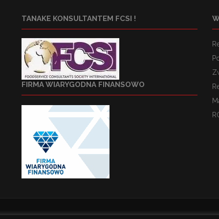
TANAKE KONSULTANTEM FCSI !
W
R
Po
Z
FIRMA WIARYGODNA FINANSOWO
R
M
R