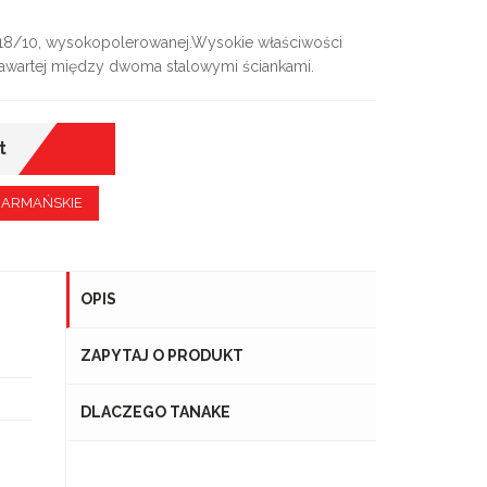
 18/10, wysokopolerowanej.Wysokie właściwości
 zawartej między dwoma stalowymi ściankami.
t
a BARMAŃSKIE
OPIS
ZAPYTAJ O PRODUKT
DLACZEGO TANAKE