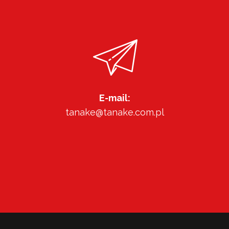
E-mail:
tanake@tanake.com.pl