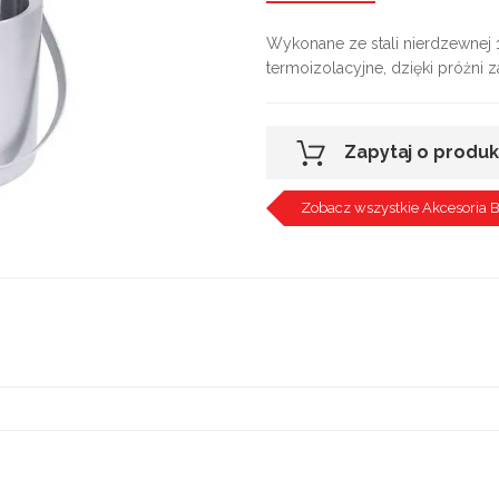
Wykonane ze stali nierdzewnej
termoizolacyjne, dzięki próżni
Zapytaj o produk
Zobacz wszystkie Akcesori