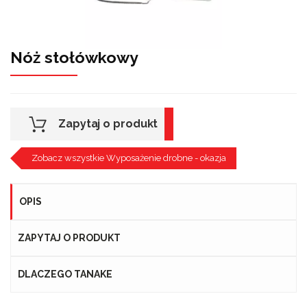
Nóż stołówkowy
Zapytaj o produkt
Zobacz wszystkie Wyposażenie drobne - okazja
OPIS
ZAPYTAJ O PRODUKT
DLACZEGO TANAKE