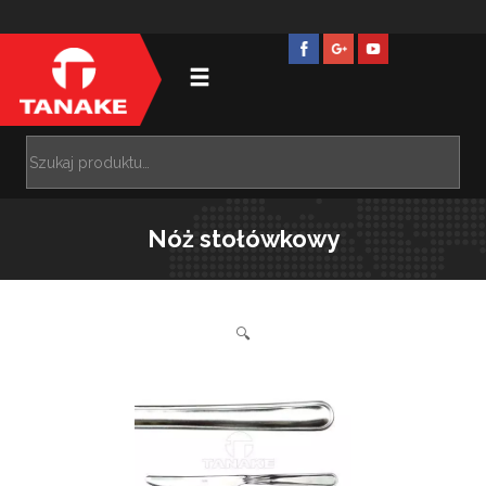
Nóż stołówkowy
🔍