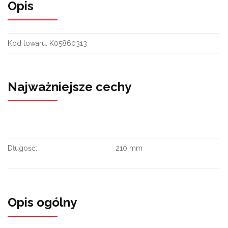
Opis
Kod towaru:
K05860313
Najważniejsze cechy
Długość:
210 mm
Opis ogólny