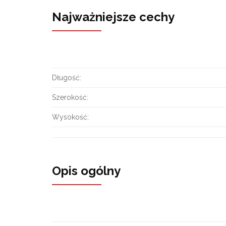
Najważniejsze cechy
Długość:
Szerokość:
Wysokość:
Opis ogólny