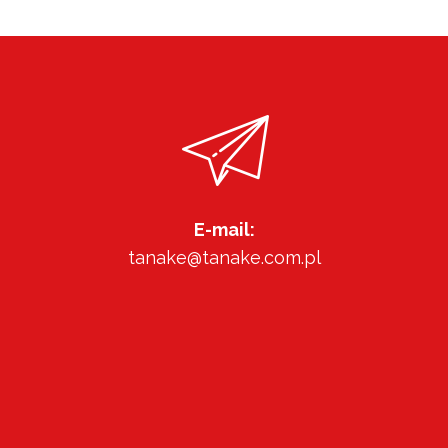
E-mail:
tanake@tanake.com.pl