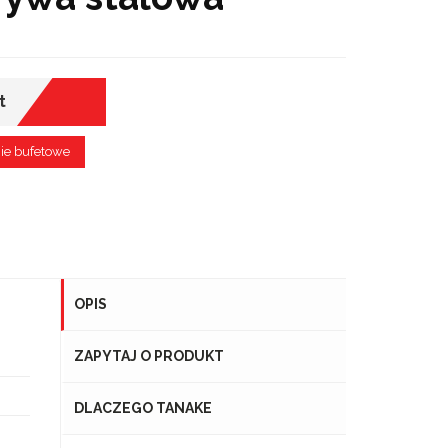
t
ie bufetowe
OPIS
ZAPYTAJ O PRODUKT
DLACZEGO TANAKE