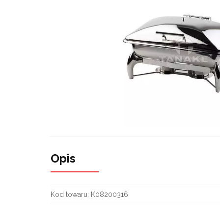
Opis
Kod towaru:
K08200316