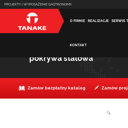
PROJEKTY I WYPOSAŻENIE GASTRONOMII
O FIRMIE
REALIZACJE
SERWIS 
KONTAKT
Podgrzewacz prostokątny
pokrywa stalowa
Zamów bezpłatny katalog
Zamów proje
🔍