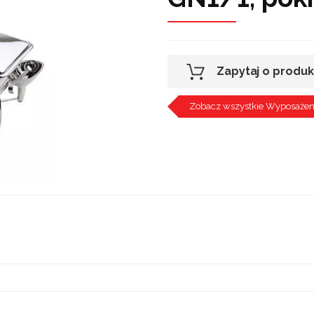
Zapytaj o produk
Zobacz wszystkie Wyposażen