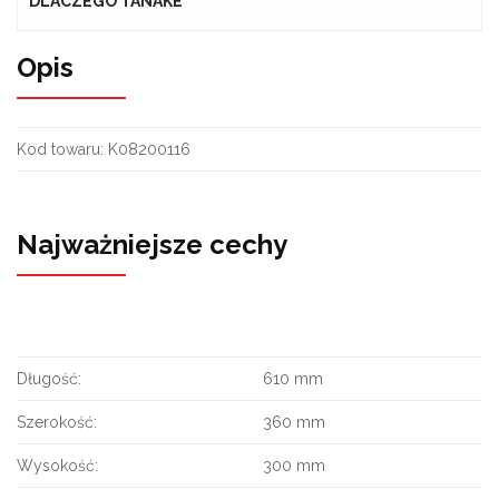
DLACZEGO TANAKE
Opis
Kod towaru:
K08200116
Najważniejsze cechy
Długość:
610 mm
Szerokość:
360 mm
Wysokość:
300 mm