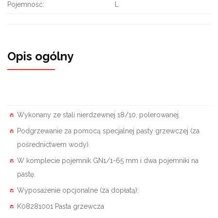
Pojemność:
L
Opis ogólny
Wykonany ze stali nierdzewnej 18/10, polerowanej.
Podgrzewanie za pomocą specjalnej pasty grzewczej (za
pośrednictwem wody).
W komplecie pojemnik GN1/1-65 mm i dwa pojemniki na
pastę.
Wyposażenie opcjonalne (za dopłatą):
K08281001 Pasta grzewcza