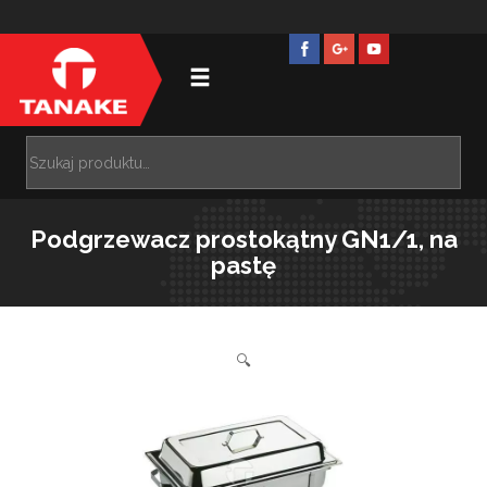
Podgrzewacz prostokątny GN1/1, na
pastę
🔍