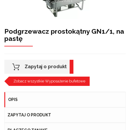
Podgrzewacz prostokątny GN1/1, na
pastę
Zapytaj o produkt
Zobacz wszystkie Wyposażenie bufetowe
OPIS
ZAPYTAJ O PRODUKT