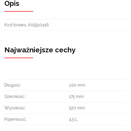
Opis
Kod towaru:
K05510416
Najważniejsze cechy
Długość:
220 mm
Szerokość:
175 mm
Wysokość:
520 mm
Pojemność:
4,5 L