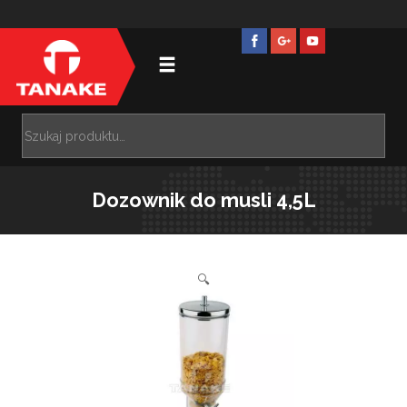
Dozownik do musli 4,5L
🔍