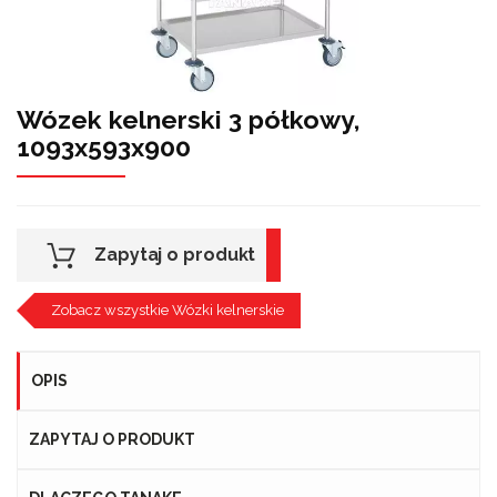
Wózek kelnerski 3 półkowy,
1093x593x900
Zapytaj o produkt
Zobacz wszystkie Wózki kelnerskie
OPIS
ZAPYTAJ O PRODUKT