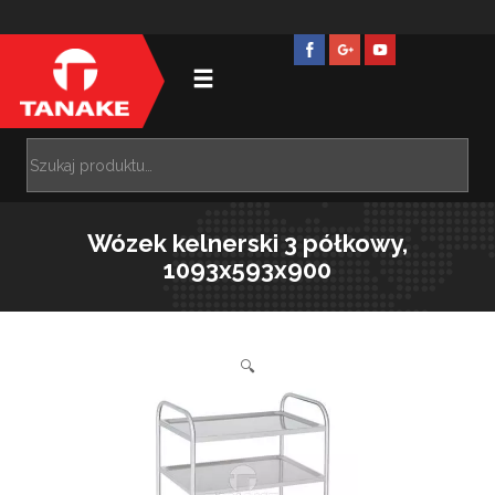
Wózek kelnerski 3 półkowy,
1093x593x900
🔍