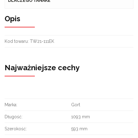
DLACZEGO TANAKE
Opis
Kod towaru:
TW21-111EK
Najważniejsze cechy
Marka:
Gort
Długość:
1093 mm
Szerokość:
593 mm