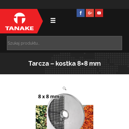
Tarcza – kostka 8×8 mm
🔍