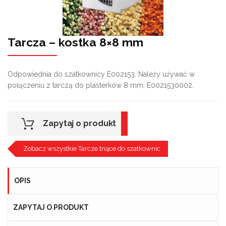
Tarcza – kostka 8×8 mm
Odpowiednia do szatkownicy E002153. Należy używać w
połączeniu z tarczą do plasterków 8 mm, E0021530002.
Zapytaj o produkt
Zobacz wszystkie Tarcze tnące do szatkownic
OPIS
ZAPYTAJ O PRODUKT