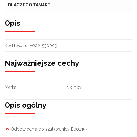
DLACZEGO TANAKE
Opis
Kod towaru:
E0021530009
Najważniejsze cechy
Marka:
Niemcy
Opis ogólny
Odpowiednia do szatkownicy E002153.