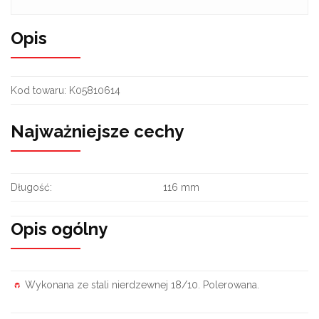
Opis
Kod towaru:
K05810614
Najważniejsze cechy
Długość:
116 mm
Opis ogólny
Wykonana ze stali nierdzewnej 18/10. Polerowana.