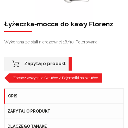
Łyżeczka-mocca do kawy Florenz
Wykonana ze stali nierdzewnej 18/10. Polerowana.
Zapytaj o produkt
Zobacz wszystkie Sztućce / Pojemniki na sztućce
OPIS
ZAPYTAJ O PRODUKT
DLACZEGO TANAKE