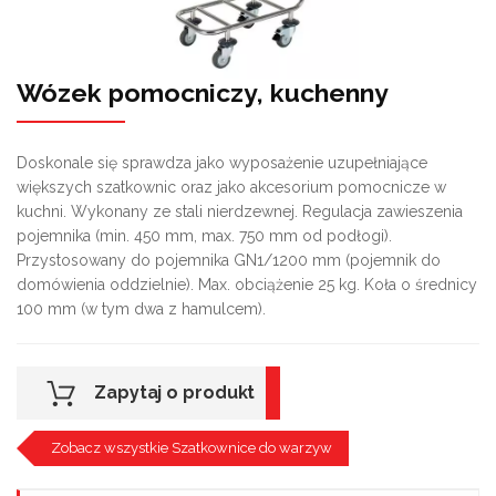
Wózek pomocniczy, kuchenny
Doskonale się sprawdza jako wyposażenie uzupełniające
większych szatkownic oraz jako akcesorium pomocnicze w
kuchni. Wykonany ze stali nierdzewnej. Regulacja zawieszenia
pojemnika (min. 450 mm, max. 750 mm od podłogi).
Przystosowany do pojemnika GN1/1200 mm (pojemnik do
domówienia oddzielnie). Max. obciążenie 25 kg. Koła o średnicy
100 mm (w tym dwa z hamulcem).
Zapytaj o produkt
Zobacz wszystkie Szatkownice do warzyw