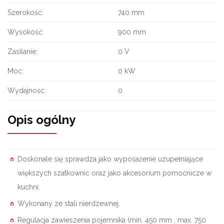
Szerokość:
740 mm
Wysokość:
900 mm
Zasilanie:
0 V
Moc:
0 kW
Wydajność:
0
Opis ogólny
Doskonale się sprawdza jako wyposażenie uzupełniające
większych szatkownic oraz jako akcesorium pomocnicze w
kuchni.
Wykonany ze stali nierdzewnej.
Regulacja zawieszenia pojemnika (min. 450 mm , max. 750