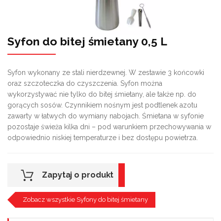
Syfon do bitej śmietany 0,5 L
Syfon wykonany ze stali nierdzewnej. W zestawie 3 końcowki
oraz szczoteczka do czyszczenia. Syfon można
wykorzystywać nie tylko do bitej śmietany, ale także np. do
gorących sosów. Czynnikiem nośnym jest podtlenek azotu
zawarty w łatwych do wymiany nabojach. Śmietana w syfonie
pozostaje świeża kilka dni – pod warunkiem przechowywania w
odpowiednio niskiej temperaturze i bez dostępu powietrza.
Zapytaj o produkt
Zobacz wszystkie Syfony do bitej śmietany