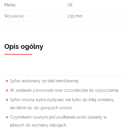
Marka:
UE
Wysokość:
235 mm
Opis ogólny
Syfon wykonany ze stali nierdzewnej.
W zestawie 3 końcowki oraz szczoteczka do czyszczenia.
Syfon można wykorzystywać nie tylko do bitej śmietany,
ale także np. do gorących sosów.
Czynnikiem nośnym jest podtlenek azotu zawarty w
łatwych do wymiany nabojach.