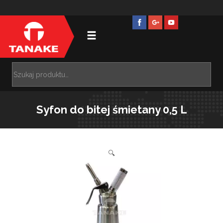
Syfon do bitej śmietany 0,5 L
🔍