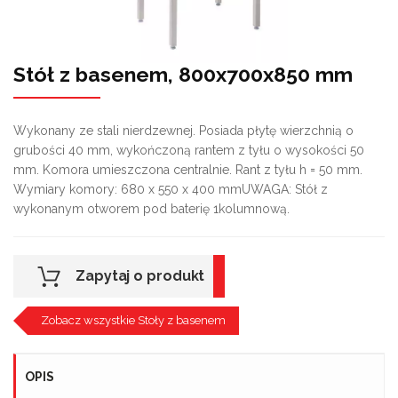
Stół z basenem, 800x700x850 mm
Wykonany ze stali nierdzewnej. Posiada płytę wierzchnią o
grubości 40 mm, wykończoną rantem z tyłu o wysokości 50
mm. Komora umieszczona centralnie. Rant z tyłu h = 50 mm.
Wymiary komory: 680 x 550 x 400 mmUWAGA: Stół z
wykonanym otworem pod baterię 1kolumnową.
Zapytaj o produkt
Zobacz wszystkie Stoły z basenem
OPIS