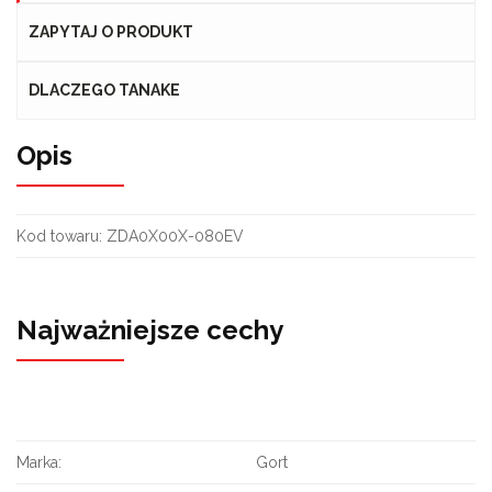
ZAPYTAJ O PRODUKT
DLACZEGO TANAKE
Opis
Kod towaru: ZDA0X00X-080EV
Najważniejsze cechy
Marka:
Gort