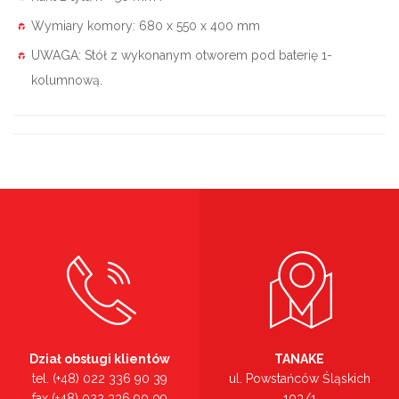
Wymiary komory: 680 x 550 x 400 mm
UWAGA: Stół z wykonanym otworem pod baterię 1-
kolumnową.
Dział obsługi klientów
TANAKE
tel. (+48) 022 336 90 39
ul. Powstańców Śląskich
fax (+48) 022 336 90 09
103/1