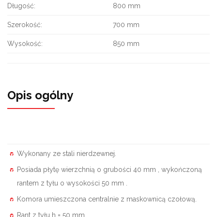
Długość:
800 mm
Szerokość:
700 mm
Wysokość:
850 mm
Opis ogólny
Wykonany ze stali nierdzewnej.
Posiada płytę wierzchnią o grubości 40 mm , wykończoną
rantem z tyłu o wysokości 50 mm .
Komora umieszczona centralnie z maskownicą czołową.
Rant z tyłu h = 50 mm .