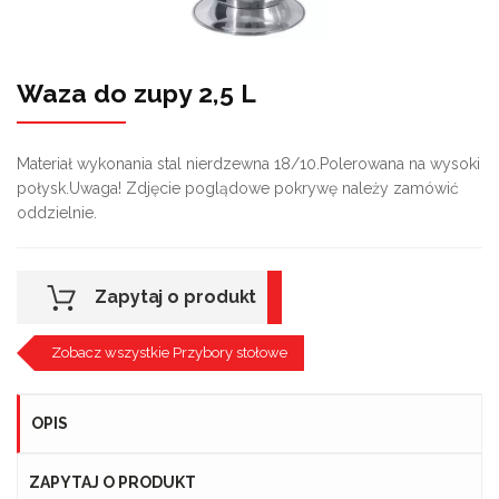
Waza do zupy 2,5 L
Materiał wykonania stal nierdzewna 18/10.Polerowana na wysoki
połysk.Uwaga! Zdjęcie poglądowe pokrywę należy zamówić
oddzielnie.
Zapytaj o produkt
Zobacz wszystkie Przybory stołowe
OPIS
ZAPYTAJ O PRODUKT