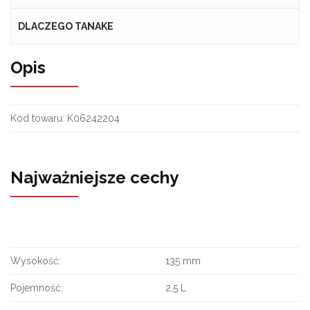
DLACZEGO TANAKE
Opis
Kod towaru:
K06242204
Najważniejsze cechy
Wysokość:
135 mm
Pojemność:
2,5 L