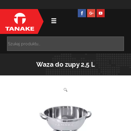
Waza do zupy 2,5 L
🔍