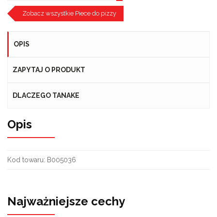
Zobacz wszystkie Piece do pizzy
OPIS
ZAPYTAJ O PRODUKT
DLACZEGO TANAKE
Opis
Kod towaru:
B005036
Najważniejsze cechy