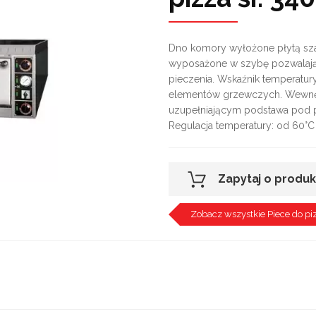
Dno komory wyłożone płytą sza
wyposażone w szybę pozwalając
pieczenia. Wskaźnik temperatur
elementów grzewczych. Wewnęt
uzupełniającym podstawa pod 
Regulacja temperatury: od 60°
Zapytaj o produk
Zobacz wszystkie Piece do pi