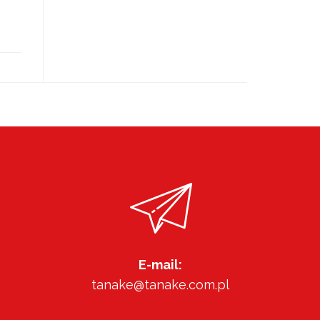
E-mail:
tanake@tanake.com.pl