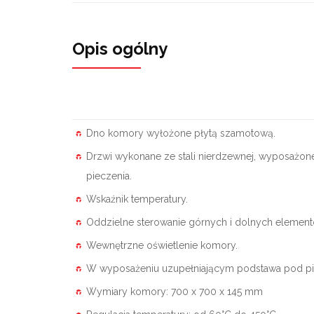
Opis ogólny
Dno komory wyłożone płytą szamotową.
Drzwi wykonane ze stali nierdzewnej, wyposażon
pieczenia.
Wskaźnik temperatury.
Oddzielne sterowanie górnych i dolnych elemen
Wewnętrzne oświetlenie komory.
W wyposażeniu uzupełniającym podstawa pod pi
Wymiary komory: 700 x 700 x 145 mm