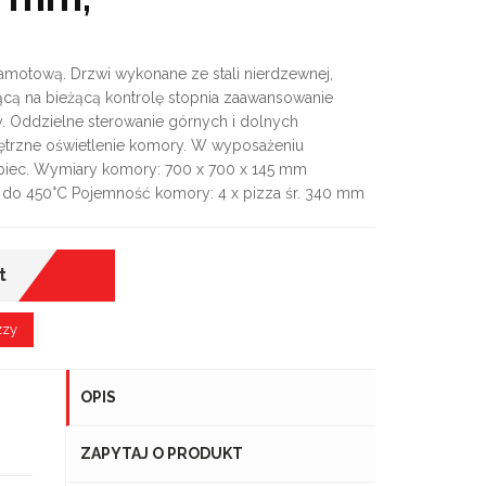
motową. Drzwi wykonane ze stali nierdzewnej,
ą na bieżącą kontrolę stopnia zaawansowanie
y. Oddzielne sterowanie górnych i dolnych
rzne oświetlenie komory. W wyposażeniu
piec. Wymiary komory: 700 x 700 x 145 mm
C do 450°C Pojemność komory: 4 x pizza śr. 340 mm
t
zzy
OPIS
ZAPYTAJ O PRODUKT