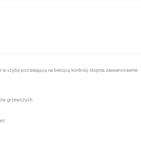
e w szybę pozwalającą na bieżącą kontrolę stopnia zaawansowanie
tów grzewczych.
ec.