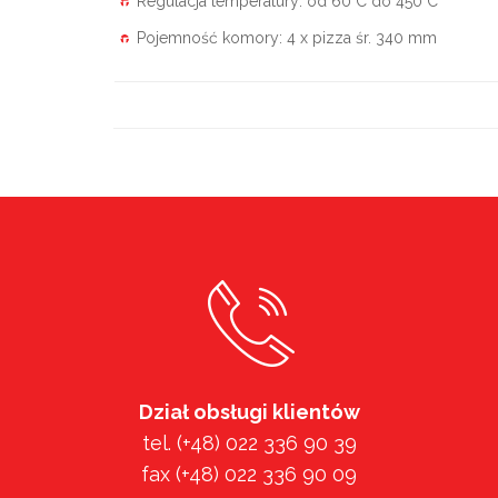
Regulacja temperatury: od 60°C do 450°C
Pojemność komory: 4 x pizza śr. 340 mm
Dział obsługi klientów
tel. (+48) 022 336 90 39
fax (+48) 022 336 90 09