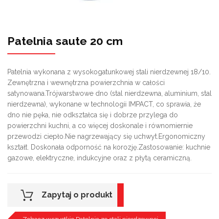
Patelnia saute 20 cm
Patelnia wykonana z wysokogatunkowej stali nierdzewnej 18/10.
Zewnętrzna i wewnętrzna powierzchnia w całości
satynowana.Trójwarstwowe dno (stal nierdzewna, aluminium, stal
nierdzewna), wykonane w technologii IMPACT, co sprawia, że
dno nie pęka, nie odkształca się i dobrze przylega do
powierzchni kuchni, a co więcej doskonale i równomiernie
przewodzi ciepło.Nie nagrzewający się uchwyt.Ergonomiczny
kształt. Doskonała odporność na korozję.Zastosowanie: kuchnie
gazowe, elektryczne, indukcyjne oraz z płytą ceramiczną.
Zapytaj o produkt