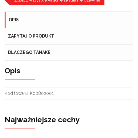
Zobacz wszystkie Patelnie ze stali nierdzewnej
OPIS
ZAPYTAJ O PRODUKT
DLACZEGO TANAKE
Opis
Kod towaru:
K00802001
Najważniejsze cechy