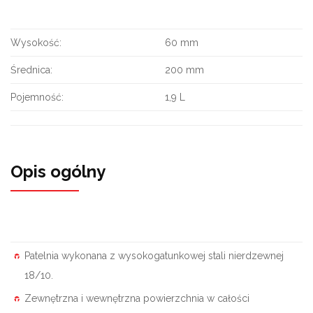
Wysokość:
60 mm
Średnica:
200 mm
Pojemność:
1,9 L
Opis ogólny
Patelnia wykonana z wysokogatunkowej stali nierdzewnej
18/10.
Zewnętrzna i wewnętrzna powierzchnia w całości