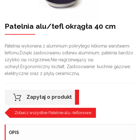
Patelnia alu/tefl okrągła 40 cm
Patelnia wykonana z aluminium pokrytego kilkoma warstwami
teflonu.Dzięki zastosowaniu odlewu aluminium, patelnia bardzo
szybko się rozgrzewa.Nie nagrzewający się
uchwyt.Ergonomiczny kształt. Zastosowanie: kuchnie gazowe,
elektryczne oraz z płytą ceramiczną.
Zapytaj o produkt
Zobacz wszystkie Patelnie alu.-teflonowe
OPIS