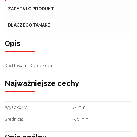
ZAPYTAJ O PRODUKT
DLACZEGO TANAKE
Opis
Kod towaru:
K01004001
Najważniejsze cechy
Wysokość:
65 mm
Średnica:
400 mm