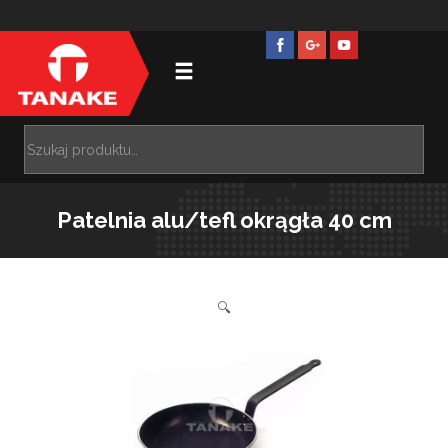
Patelnia alu/tefl okrągła 40 cm
🔍