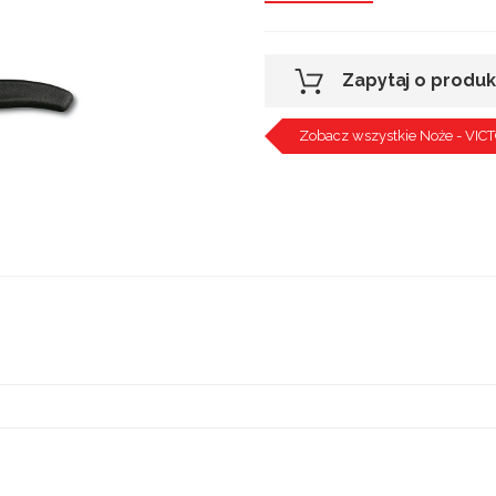
Zapytaj o produk
Zobacz wszystkie Noże - VI