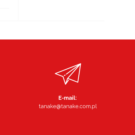
E-mail:
tanake@tanake.com.pl