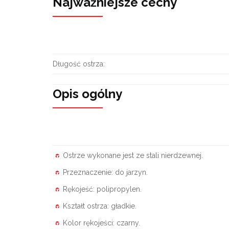
Najważniejsze cechy
Długość ostrza:
Opis ogólny
Ostrze wykonane jest ze stali nierdzewnej.
Przeznaczenie: do jarzyn.
Rękojeść: polipropylen.
Kształt ostrza: gładkie.
Kolor rękojeści: czarny.