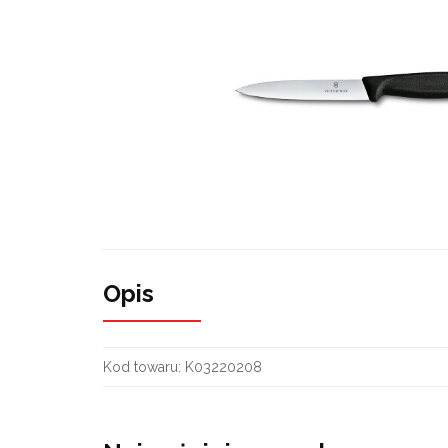
Opis
Kod towaru:
K03220208