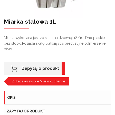
Miarka stalowa 1L
Miarka wykonana jest ze stali nierdzewnej 18/10. Dno płaskie,
bez stopki.Posiada skalę ułatwiającą precyzyjne odmierzenie
płynu.
Zapytaj o produkt
Zobacz wszystkie Miarki kuchenne
OPIS
ZAPYTAJ O PRODUKT