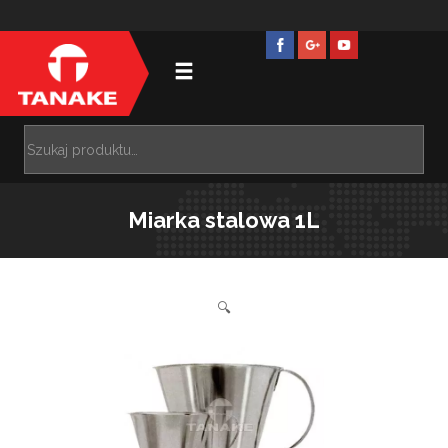
Miarka stalowa 1L
🔍