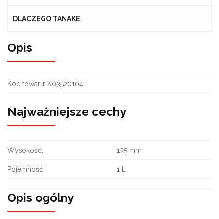
DLACZEGO TANAKE
Opis
Kod towaru:
K03520104
Najważniejsze cechy
Wysokość:
135 mm
Pojemność:
1 L
Opis ogólny