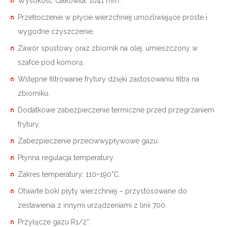
Wysokość całkowita: 1041 mm .
Przetłoczenie w płycie wierzchniej umożliwiające proste i
wygodne czyszczenie.
Zawór spustowy oraz zbiornik na olej, umieszczony w
szafce pod komorą.
Wstępne filtrowanie frytury dzięki zastosowaniu filtra na
zbiorniku.
Dodatkowe zabezpieczenie termiczne przed przegrzaniem
frytury.
Zabezpieczenie przeciwwypływowe gazu.
Płynna regulacja temperatury.
Zakres temperatury: 110÷190°C.
Otwarte boki płyty wierzchniej – przystosowane do
zestawienia z innymi urządzeniami z linii 700.
Przyłącze gazu R1/2”.