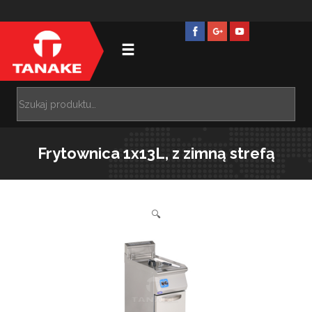
Frytownica 1x13L, z zimną strefą
🔍