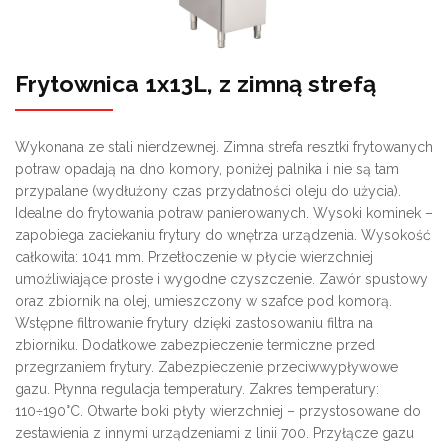
Frytownica 1x13L, z zimną strefą
Wykonana ze stali nierdzewnej. Zimna strefa resztki frytowanych
potraw opadają na dno komory, poniżej palnika i nie są tam
przypalane (wydłużony czas przydatności oleju do użycia).
Idealne do frytowania potraw panierowanych. Wysoki kominek –
zapobiega zaciekaniu frytury do wnętrza urządzenia. Wysokość
całkowita: 1041 mm. Przetłoczenie w płycie wierzchniej
umożliwiające proste i wygodne czyszczenie. Zawór spustowy
oraz zbiornik na olej, umieszczony w szafce pod komorą.
Wstępne filtrowanie frytury dzięki zastosowaniu filtra na
zbiorniku. Dodatkowe zabezpieczenie termiczne przed
przegrzaniem frytury. Zabezpieczenie przeciwwypływowe
gazu. Płynna regulacja temperatury. Zakres temperatury:
110÷190°C. Otwarte boki płyty wierzchniej – przystosowane do
zestawienia z innymi urządzeniami z linii 700. Przyłącze gazu