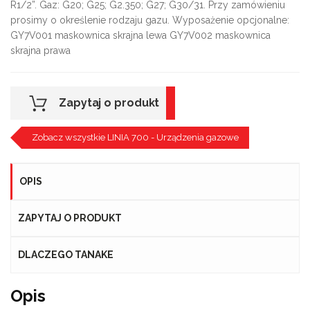
R1/2”. Gaz: G20; G25; G2.350; G27; G30/31. Przy zamówieniu
prosimy o określenie rodzaju gazu. Wyposażenie opcjonalne:
GY7V001 maskownica skrajna lewa GY7V002 maskownica
skrajna prawa
Zapytaj o produkt
Zobacz wszystkie LINIA 700 - Urządzenia gazowe
OPIS
ZAPYTAJ O PRODUKT
DLACZEGO TANAKE
Opis