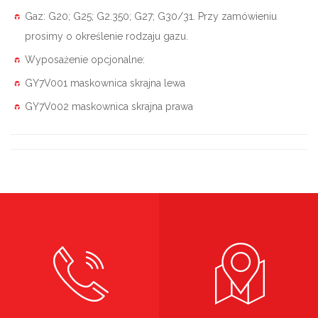
Gaz: G20; G25; G2.350; G27; G30/31. Przy zamówieniu
prosimy o określenie rodzaju gazu.
Wyposażenie opcjonalne:
GY7V001 maskownica skrajna lewa
GY7V002 maskownica skrajna prawa