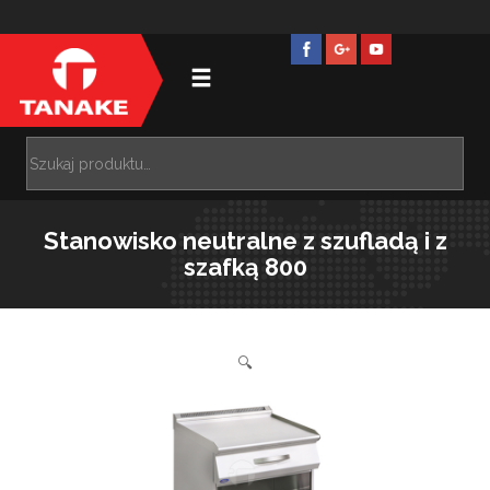
Stanowisko neutralne z szufladą i z
szafką 800
🔍