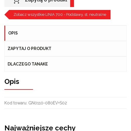
Zobacz wszystkie LINIA 700 - Podstawy, st. neutralne
OPIS
ZAPYTAJ O PRODUKT
DLACZEGO TANAKE
Opis
Kod towaru:
GN0110-080EV+S02
Najważniejsze cechy