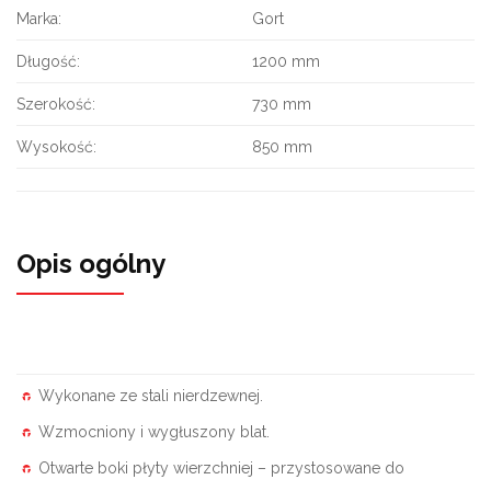
Marka:
Gort
Długość:
1200 mm
Szerokość:
730 mm
Wysokość:
850 mm
Opis ogólny
Wykonane ze stali nierdzewnej.
Wzmocniony i wygłuszony blat.
Otwarte boki płyty wierzchniej – przystosowane do