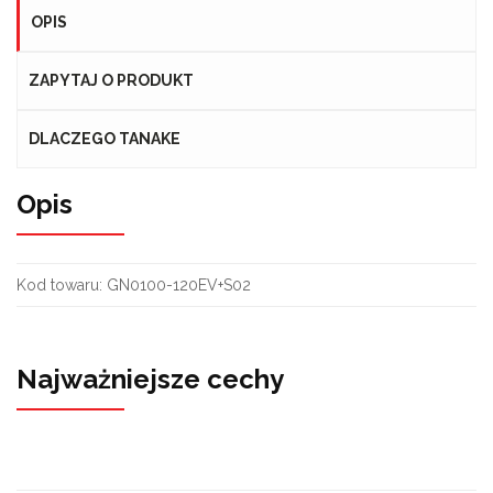
OPIS
ZAPYTAJ O PRODUKT
DLACZEGO TANAKE
Opis
Kod towaru:
GN0100-120EV+S02
Najważniejsze cechy