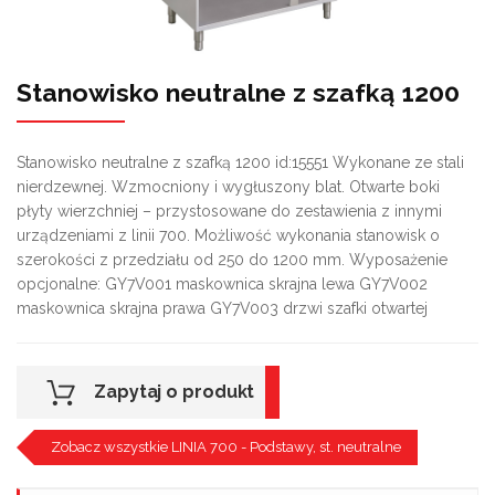
Stanowisko neutralne z szafką 1200
Stanowisko neutralne z szafką 1200 id:15551 Wykonane ze stali
nierdzewnej. Wzmocniony i wygłuszony blat. Otwarte boki
płyty wierzchniej – przystosowane do zestawienia z innymi
urządzeniami z linii 700. Możliwość wykonania stanowisk o
szerokości z przedziału od 250 do 1200 mm. Wyposażenie
opcjonalne: GY7V001 maskownica skrajna lewa GY7V002
maskownica skrajna prawa GY7V003 drzwi szafki otwartej
Zapytaj o produkt
Zobacz wszystkie LINIA 700 - Podstawy, st. neutralne