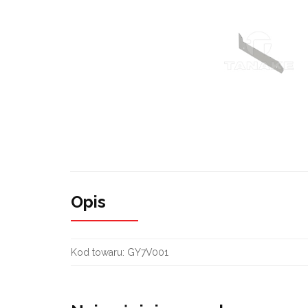
Opis
Kod towaru:
GY7V001