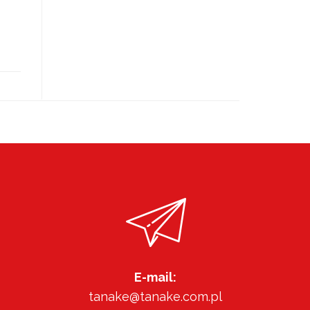
E-mail:
tanake@tanake.com.pl