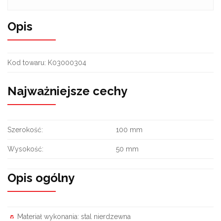
Opis
Kod towaru:
K03000304
Najważniejsze cechy
Szerokość:
100 mm
Wysokość:
50 mm
Opis ogólny
Materiał wykonania: stal nierdzewna