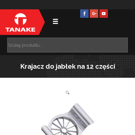
Krajacz do jabłek na 12 części
🔍