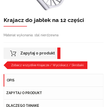
Krajacz do jabłek na 12 części
Materiał wykonania: stal nierdzewna
Zapytaj o produkt
Zobacz wszystkie Krajacze / Wyciskacz / Skrobaki
OPIS
ZAPYTAJ O PRODUKT
DLACZEGO TANAKE