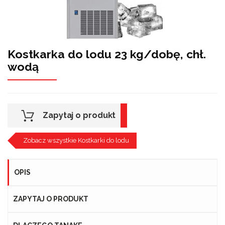
Kostkarka do lodu 23 kg/dobę, chł.
wodą
Zapytaj o produkt
Zobacz wszystkie Kostkarki do lodu
OPIS
ZAPYTAJ O PRODUKT