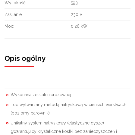
Wysokość:
593
Zasilanie:
230 V
Moc:
0,26 kW
Opis ogólny
Wykonana ze stali nierdzewnej.
Lód wytwarzany metodą natryskową w cienkich warstwach
(poziomy parownik).
Unikalny system natryskowy (elastyczne dysze)
gwarantujący krystaliczne kostki bez zanieczyszczeń i