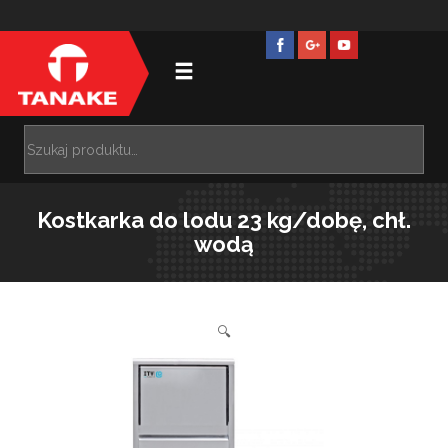
Kostkarka do lodu 23 kg/dobę, chł.
wodą
🔍