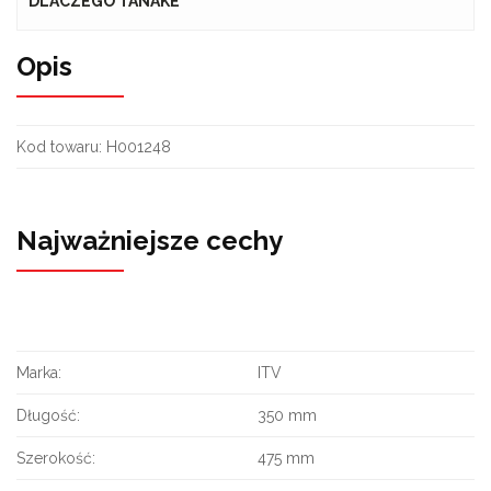
DLACZEGO TANAKE
Opis
Kod towaru: H001248
Najważniejsze cechy
Marka:
ITV
Długość:
350 mm
Szerokość:
475 mm