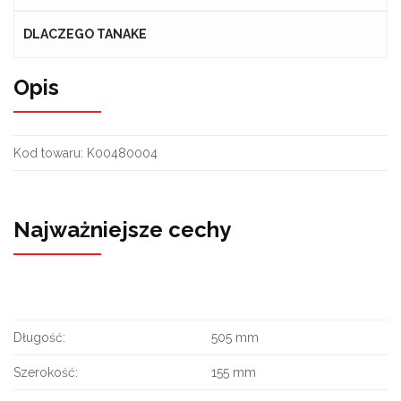
DLACZEGO TANAKE
Opis
Kod towaru:
K00480004
Najważniejsze cechy
Długość:
505 mm
Szerokość:
155 mm