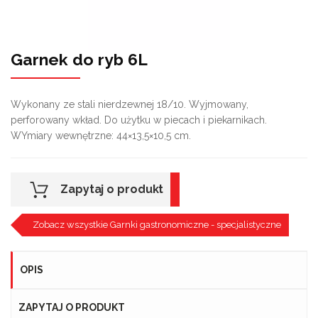
Garnek do ryb 6L
Wykonany ze stali nierdzewnej 18/10. Wyjmowany,
perforowany wkład. Do użytku w piecach i piekarnikach.
WYmiary wewnętrzne: 44×13,5×10,5 cm.
Zapytaj o produkt
Zobacz wszystkie Garnki gastronomiczne - specjalistyczne
OPIS
ZAPYTAJ O PRODUKT