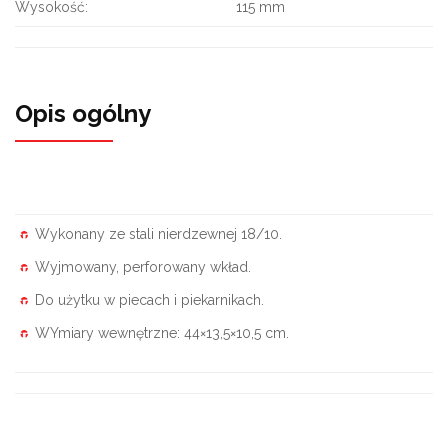
Wysokość:
115 mm
Opis ogólny
Wykonany ze stali nierdzewnej 18/10.
Wyjmowany, perforowany wkład.
Do użytku w piecach i piekarnikach.
WYmiary wewnętrzne: 44×13,5×10,5 cm.