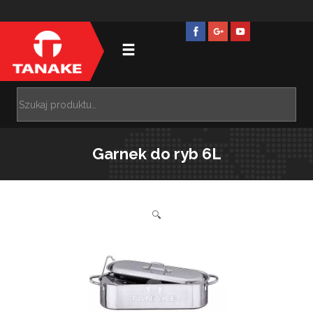
Garnek do ryb 6L
🔍