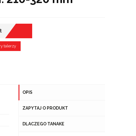
t
y talerzy
OPIS
ZAPYTAJ O PRODUKT
DLACZEGO TANAKE