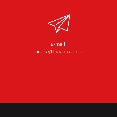
E-mail:
tanake@tanake.com.pl