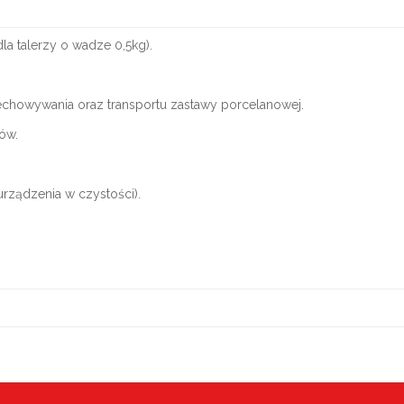
dla talerzy o wadze 0,5kg).
echowywania oraz transportu zastawy porcelanowej.
ów.
rządzenia w czystości).