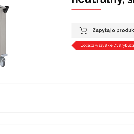
Zapytaj o produk
Zobacz wszystkie Dystrybutor