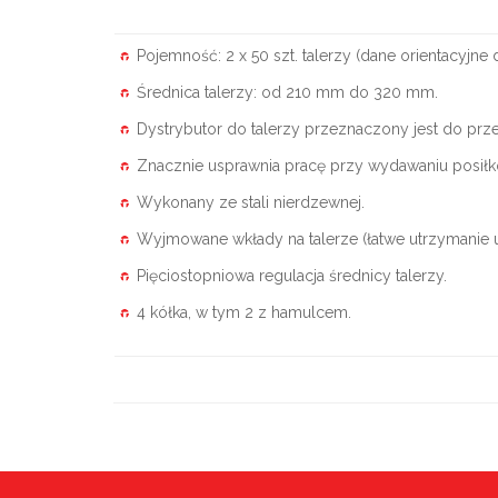
Pojemność: 2 x 50 szt. talerzy (dane orientacyjne 
Średnica talerzy: od 210 mm do 320 mm.
Dystrybutor do talerzy przeznaczony jest do prz
Znacznie usprawnia pracę przy wydawaniu posiłk
Wykonany ze stali nierdzewnej.
Wyjmowane wkłady na talerze (łatwe utrzymanie u
Pięciostopniowa regulacja średnicy talerzy.
4 kółka, w tym 2 z hamulcem.