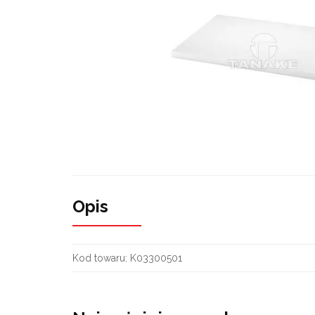
Opis
Kod towaru:
K03300501