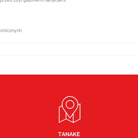
omicznych.
TANAKE