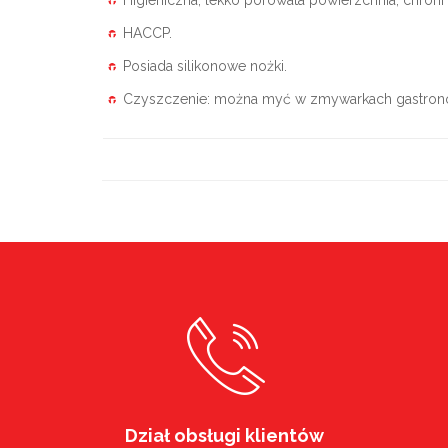
HACCP.
Posiada silikonowe nożki.
Czyszczenie: można myć w zmywarkach gastron
Dział obsługi klientów