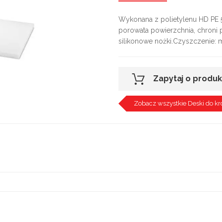
Wykonana z polietylenu HD PE 5
porowata powierzchnia, chroni 
silikonowe nożki.Czyszczenie
Zapytaj o produk
Zobacz wszystkie Deski do kr